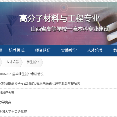
设
培养模式
师资队伍
实践教学
人才培养
人才培养
学生就业
2018-2020届毕业生就业考研情况
祝贺我院高分子专业14级实验班荣获第七届中北奖章提名奖
刘鼎杯大赛
力学竞赛
全国大学生英语竞赛