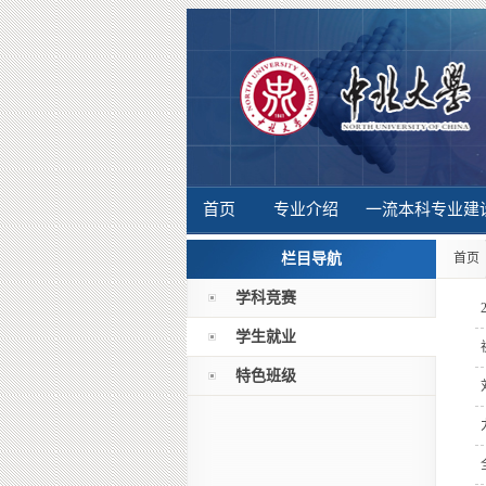
首页
专业介绍
一流本科专业建
栏目导航
首页
学科竞赛
学生就业
特色班级