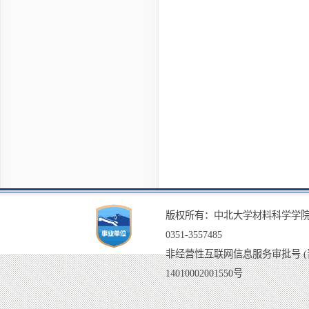
版权所有：中北大学材料科学学院
0351-3557485
非经营性互联网信息服务审批号 (晋)I
14010002001550号