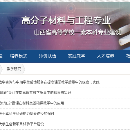
设
培养模式
师资队伍
实践教学
人才培养
教学研究
教学咨询与中期学生反馈服务在提高课堂教学质量中的探索与实践
“翻转”设计在提高课堂教学质量中的探索与实践
“流动式”授课在材料类基础课教学中的应用
关于本科生科研能力培养途径的探讨
大学生创新项目试验平台建设