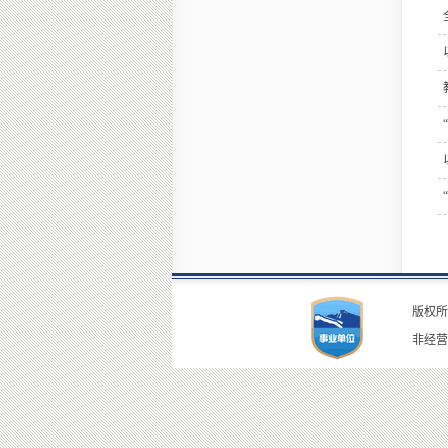
版权所
非经营