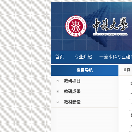
首页
专业介绍
一流本科专业建
栏目导航
首页
教研项目
教研成果
教材建设