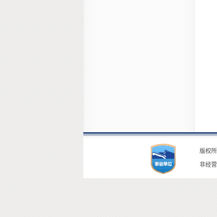
版权所
非经营