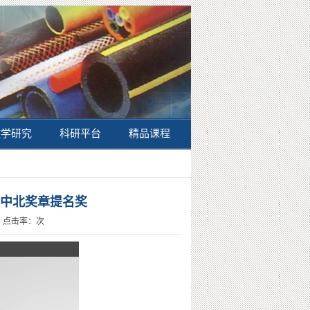
教学研究
科研平台
精品课程
届中北奖章提名奖
： 点击率：次