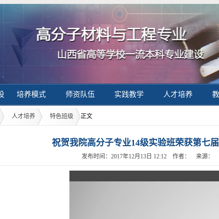
设
培养模式
师资队伍
实践教学
人才培养
人才培养
特色班级
正文
祝贺我院高分子专业14级实验班荣获第七
发布时间：2017年12月13日 12:12 作者： 来源