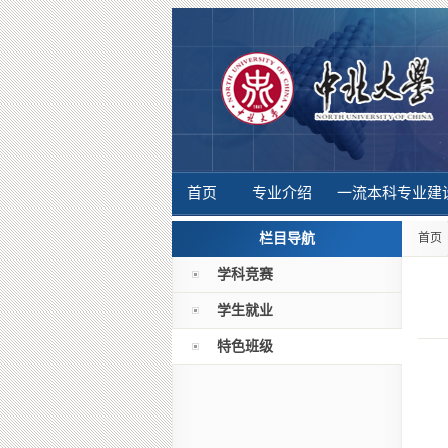
首页
专业介绍
一流本科专业建
栏目导航
首页
学科竞赛
学生就业
特色班级