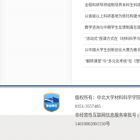
全程科研导师组制培养本科生科
以省级以上科研基地为依托构建
教学咨询与中期学生反馈制度在
“流动式”授课方式在《材料科学
以中国大学生创新创业大赛为推
“翻转课堂”与“多元化考核”在
版权所有：中北大学材料科学学院
0351-3557485
非经营性互联网信息服务审批号 (晋)I
14010002001550号