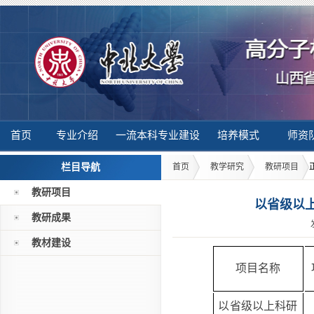
首页
专业介绍
一流本科专业建设
培养模式
师资
栏目导航
首页
教学研究
教研项目
教研项目
以省级以
教研成果
教材建设
项目名称
以省级以上科研