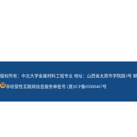
版权所有：中北大学金属材料工程专业 地址：山西省太原市学院路3号 邮政编
非经营性互联网信息服务审批号 (晋)ICP备05000467号