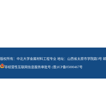
版权所有：中北大学金属材料工程专业 地址：山西省太原市学院路3号 邮政编
非经营性互联网信息服务审批号 (晋)ICP备05000467号