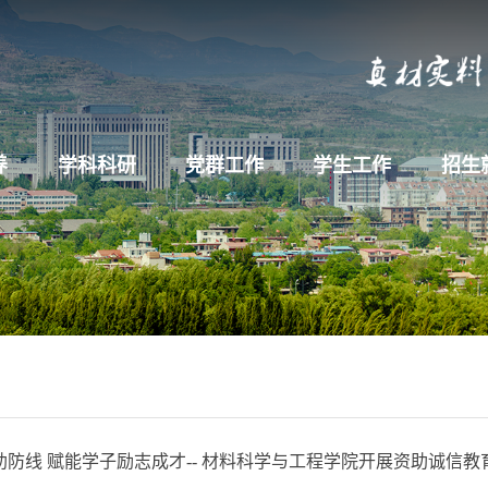
养
学科科研
党群工作
学生工作
招生
助防线 赋能学子励志成才-- 材料科学与工程学院开展资助诚信教