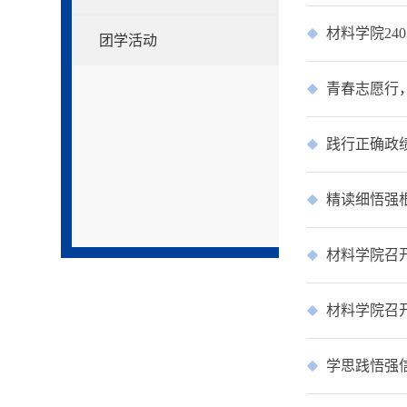
材料学院24
团学活动
青春志愿行
践行正确政绩
精读细悟强
材料学院召
材料学院召
学思践悟强