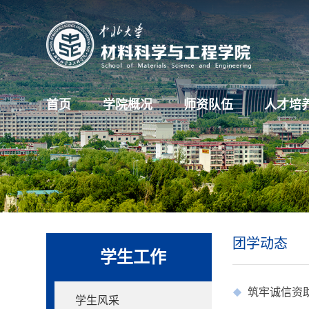
首页
学院概况
师资队伍
人才培
团学动态
学生工作
筑牢诚信资
学生风采