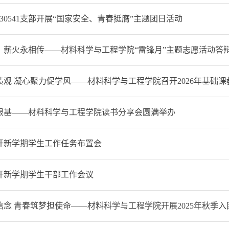
030541支部开展“国家安全、青春挺膺”主题团日活动
，薪火永相传——材料科学与工程学院“雷锋月”主题志愿活动答
观 凝心聚力促学风——材料科学与工程学院召开2026年基础课教
根基——材料科学与工程学院读书分享会圆满举办
开新学期学生工作任务布置会
开新学期学生干部工作会议
信念 青春筑梦担使命——材料科学与工程学院开展2025年秋季