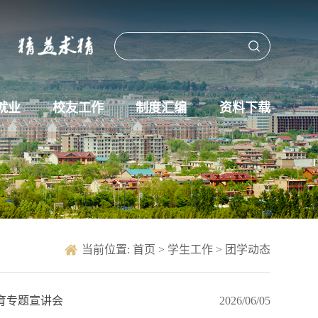
就业
校友工作
制度汇编
资料下载
当前位置:
首页
>
学生工作
>
团学动态
育专题宣讲会
2026/06/05