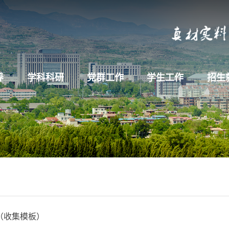
养
学科科研
党群工作
学生工作
招生
（收集模板）