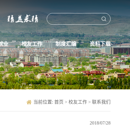
就业
校友工作
制度汇编
资料下载
当前位置:
首页
>
校友工作
>
联系我们
2018/07/28