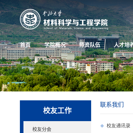
首页
学院概况
师资队伍
人才培
联系我们
校友工作
校友通讯录
校友分会