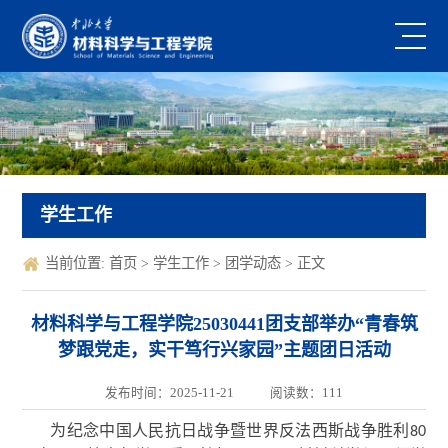
学生工作
当前位置:
首页
>
学生工作
>
团学动态
> 正文
材料科学与工程学院25030441团支部举办“青春筑
梦跟党走，实干笃行兴家园”主题团日活动
发布时间：2025-11-21
阅读数：
111
为纪念中国人民抗日战争暨世界反法西斯战争胜利
80