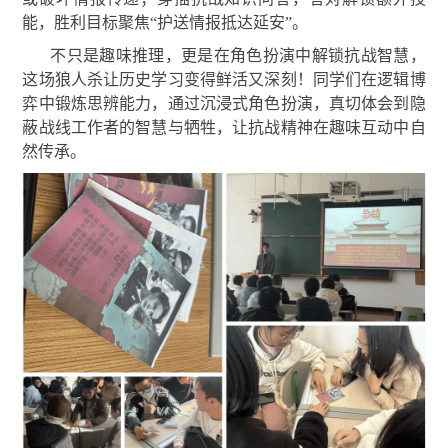
能，胜利目标聚焦“护送情报抵达延安”。
不只是趣味推理，更是在角色扮演中解锁抗战智慧，
这场狼人杀让历史学习变得鲜活又深刻！同学们在逻辑博
弈中锻炼思辨能力，通过沉浸式角色扮演，真切体会到隐
蔽战线工作者的智慧与牺牲，让抗战精神在趣味互动中自
然传承。