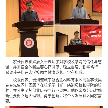
家长代表霍姝辰女士表达了对学校及学院的信任与感
谢，并寄语全体新生要心怀感恩、独立自强、勤学笃行，
希望孩子们在大学校园里健康成长、学有所成。
校友代表、贵州速威宇航合金材料有限公司董事长吴
春春先生深情回顾了在校求学时光，感谢母校和学院的培
养，并分享了其创业历程与行业见解。他以亲身经历激励
新生要树立远大理想，勇于创新，将个人发展融入国家需
要。