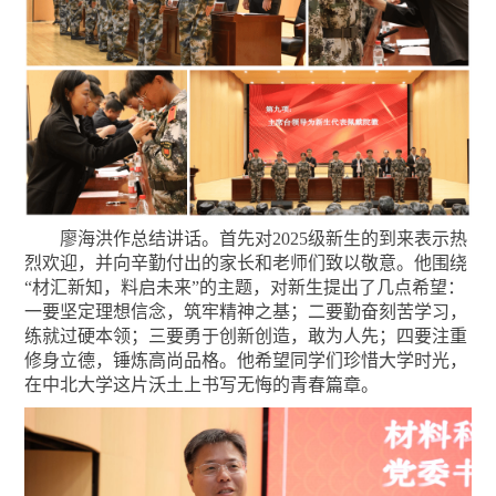
廖海洪作总结讲话。首先对
2025级新生的到来表示热
烈欢迎，并向辛勤付出的家长和老师们致以敬意。他围绕
“材汇新知，料启未来”的主题，对新生提出了几点希望：
一要坚定理想信念，筑牢精神之基；二要勤奋刻苦学习，
练就过硬本领；三要勇于创新创造，敢为人先；四要注重
修身立德，锤炼高尚品格。他希望同学们珍惜大学时光，
在中北大学这片沃土上书写无悔的青春篇章。