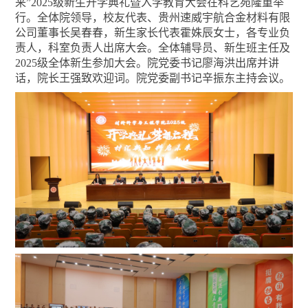
来”2025级新生开学典礼暨入学教育大会在科艺苑隆重举
行。全体院领导，校友代表、贵州速威宇航合金材料有限
公司董事长吴春春，新生家长代表霍姝辰女士，各专业负
责人，科室负责人出席大会。全体辅导员、新生班主任及
2025级全体新生参加大会。院党委书记廖海洪出席并讲
话，院长王强致欢迎词。院党委副书记辛振东主持会议。