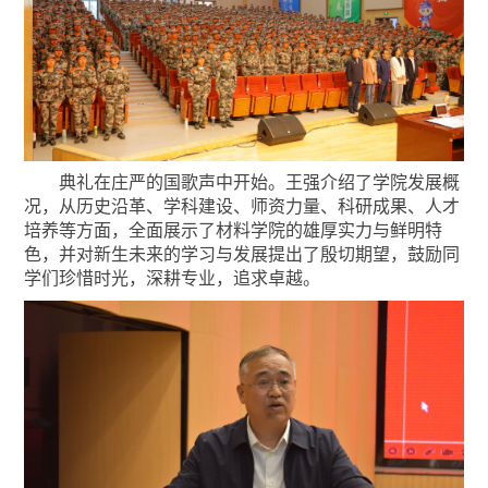
典礼在庄严的国歌声中开始。王强介绍了学院发展概
况，从历史沿革、学科建设、师资力量、科研成果、人才
培养等方面，全面展示了材料学院的雄厚实力与鲜明特
色，并对新生未来的学习与发展提出了殷切期望，鼓励同
学们珍惜时光，深耕专业，追求卓越。