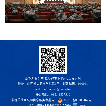
版权所有：中北大学材料科学与工程学院
地址：山西省太原市学院路3号 邮政编码：030051
Email：webmaster@nuc.edu.cn
联系电话：0351-3557519
非经营性互联网信息服务审批号
(晋)ICP备05000467号
晋公网安备 14010002001550号