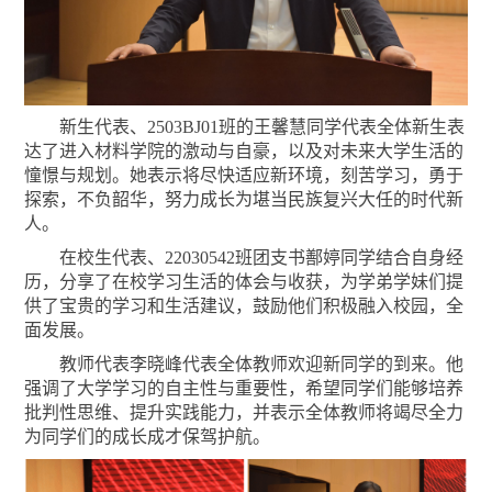
新生代表、
2503BJ01班的王馨慧同学代表全体新生表
达了进入材料学院的激动与自豪，以及对未来大学生活的
憧憬与规划。她表示将尽快适应新环境，刻苦学习，勇于
探索，不负韶华，努力成长为堪当民族复兴大任的时代新
人。
在校生代表、
22030542班团支书鄯婷同学结合自身经
历，分享了在校学习生活的体会与收获，为学弟学妹们提
供了宝贵的学习和生活建议，鼓励他们积极融入校园，全
面发展。
教师代表李晓峰代表全体教师欢迎新同学的到来。他
强调了大学学习的自主性与重要性，希望同学们能够培养
批判性思维、提升实践能力，并表示全体教师将竭尽全力
为同学们的成长成才保驾护航。