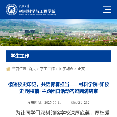
学生工作
当前位置:
首页
>
学生工作
>
团学动态
> 正文
循迹校史印记，共话青春担当——材料学院“知校
史 明校情”主题团日活动答辩圆满结束
发布时间：2025-06-11
阅读数：
232
为让同学们深刻领略学校深厚底蕴，厚植爱