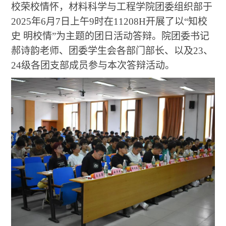
校荣校情怀，材料科学与工程学院团委组织部于
2025年6月7日上午9时在11208H开展了以“知校
史 明校情”为主题的团日活动答辩。院团委书记
郝诗韵老师、团委学生会各部门部长、以及23、
24级各团支部成员参与本次答辩活动。