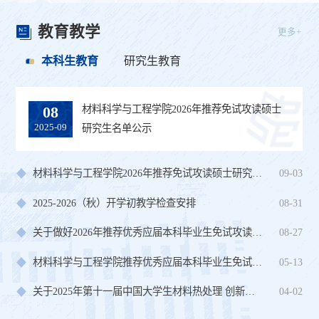
教育教学
更多+
本科生教育
研究生教育
材料科学与工程学院2026年推荐免试攻读硕士
​2025年6月材料科学与工程学院申请博士研究生
08
15
2025-09
2025-05
研究生名单公示
指导教师材料公...
材料科学与工程学院2026年推荐免试攻读硕士研究生名额公示
09-03
2025-2026（秋）开学初教学检查安排
08-31
关于做好2026年推荐优秀应届本科毕业生免试攻读硕士研究生工...
08-27
材料科学与工程学院推荐优秀应届本科毕业生免试攻读硕士研究...
05-13
关于2025年第十一届中国大学生材料热处理 创新创业大赛的通知
04-02