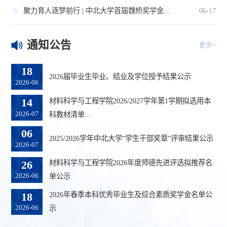
聚力育人逐梦前行 | 中北大学首届魏桥奖学金...
06-17
通知公告
更多+
18
2026届毕业生毕业、结业及学位授予结果公示
2026-06
材料科学与工程学院2026/2027学年第1学期拟选用本
14
2026-07
科教材清单...
06
2025/2026学年中北大学“学生干部奖章”评审结果公示
2026-07
材料科学与工程学院2026年度师德先进评选拟推荐名
26
2026-06
单公示
2026年春季本科优秀毕业生及综合素质奖学金名单公
18
2026-06
示