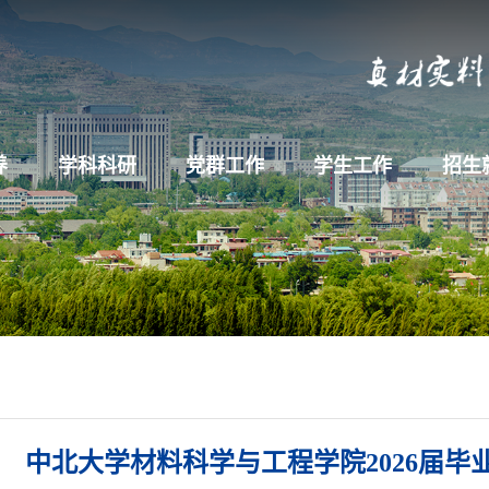
养
学科科研
党群工作
学生工作
招生
中北大学材料科学与工程学院2026届