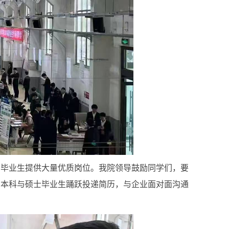
为毕业生提供大量优质岗位。我
院领导鼓励同学们，要
，本科与硕士毕业生
踊跃投递简历，
与企业面对面沟通