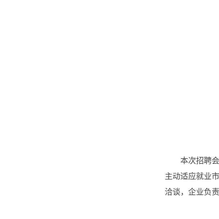
本次招聘会
主动适应就业
洽谈，
企业负