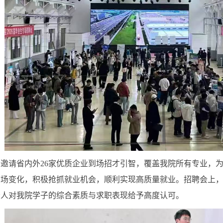
邀请省内外26
家优质企业到场招才引智，覆盖我院所有专业，
市场变化，积极抢抓就业机会，顺利实现高质量就业。招聘会上
责人对我院学子的综合素质与求职表现给予高度认可。