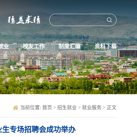
就业
校友工作
制度汇编
资料下载
当前位置:
首页
>
招生就业
>
就业服务
> 正文
毕业生专场招聘会成功举办