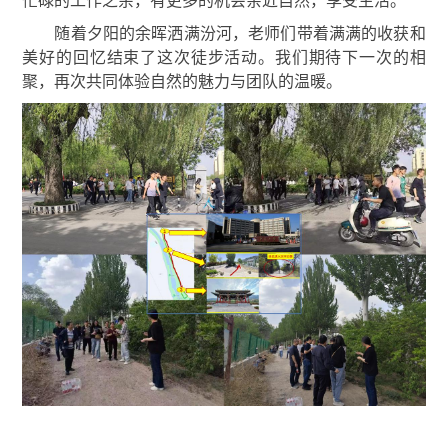
忙碌的工作之余，有更多的机会亲近自然，享受生活。
随着夕阳的余晖洒满汾河，老师们带着满满的收获和
美好的回忆结束了这次徒步活动。
我们期待下一次的相
聚，再次共同体验自然的魅力与团队的
温暖
。