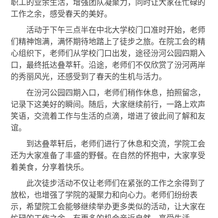
职工的业余生活，增强团队凝聚力，同时让大家在忙碌的
工作之余，感受春天的美好。
活动于下午三点半在中北大学校门口准时开始，老师
们精神饱满，满怀期待地踏上了徒步之旅。在院工会的精
心组织下，老师们从学校门口出发，途径汾河公园四期入
口，最终抵达叠萃轩。沿途，老师们不仅欣赏了汾河两岸
的秀丽风光，还感受到了春天的生机与活力。
在汾河公园四期入口，老师们稍作休息，拍照留念，
记录下这美好的瞬间。随后，大家继续前行，一路上欢声
笑语，交流着工作与生活的点滴，增进了彼此间了解和友
谊。
到达叠萃轩后，老师们进行了休息和交流，学院工会
还为大家准备了丰盛的野餐。在自然的怀抱中，大家享受
着美食，分享着快乐。
此次徒步活动不仅让老师们在紧张的工作之余得到了
放松，也增强了学院的凝聚力和向心力。老师们纷纷表
示，希望院工会能够继续举办更多类似的活动，让大家在