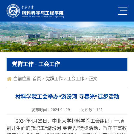
党群工作
- 工会工作
当前位置:
首页
>
党群工作
>
工会工作
> 正文
材料学院工会举办“游汾河 寻春光”徒步活动
发布时间：2024-04-29
阅读数：
127
2024年4月25日，中北大学材料学院工会组织了一场
别开生面的教职工“游汾河 寻春光”徒步活动，旨在丰富教