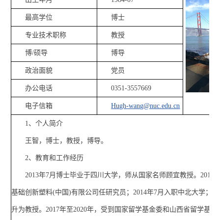
最高学位
博士
专业技术职称
教授
博/硕导
博导
政治面貌
党员
办公电话
0351-3557669
电子信箱
Hugh-wang@nuc.edu.cn
1、个人简介
王智，博士，教授，博导。
2、教育和工作经历
2013年7月博士毕业于四川大学，师从国家名师顾宜教授。2013
基础创新塑料(中国)有限公司任研究员；2014年7月入职中北大学；20
升为教授。2017年至2020年，受到国家留学基金委和山西省留学基