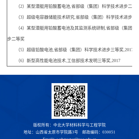
（2）某型潜艇用铅酸蓄电池,省部级（集团）科学技术进步二等奖,2
（3）超级电容器储能技术研究,省部级（集团）科学技术进步三等奖,
（4）某型潜艇用铅酸蓄电池及其监测系统研制,省部级（集团）
步二等奖
（5）超级铅酸电池,省部级（集团）科学技术进步三等奖,2017.
（6）新型高性能电池技术,工信部技术发明三等奖,2017
版权所有：中北大学材料科学与工程学院
地址：山西省太原市学院路3号 邮政编码：030051