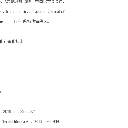
、省部级项目6项。中国化学会会员、
ical chemistry、Carbon、Journal of
 of porous materials）的特约审稿人。
化石墨化技术
持
ls 2019, 2, 2063–2071.
.
Electrochimica Acta 2019, 295, 989–