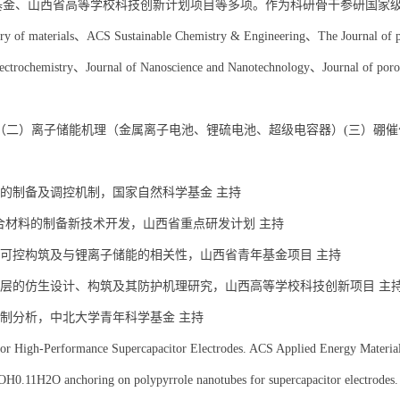
基金、山西省高等学校科技创新计划项目等多项。作为科研骨干参研国家级
als、ACS Sustainable Chemistry & Engineering、The Journal of phys
e Electrochemistry、Journal of Nanoscience and Nanotechnology、Journal
（二）离子储能机理（金属离子电池、锂硫电池、超级电容器）
(三
）硼催
构的制备及调控机制，国家自然科学基金 主持
iC复合材料的制备新技术开发，山西省重点研发计划 主持
的可控构筑及与锂离子储能的相关性，山西省青年基金项目 主持
涂层的仿生设计、构筑及其防护机理研究，山西高等学校科技创新项目 主
机制分析，中北大学青年科学基金 主持
or High-Performance Supercapacitor Electrodes. ACS Applied Energy Materia
H0.11H2O anchoring on polypyrrole nanotubes for supercapacitor electrodes