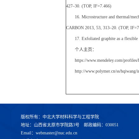
427–30. (TOP, IF=7.466)
16. Microstructure and thermal/mecha
CARBON 2013, 53, 313–20. (TOP, IF=7
17. Exfoliated graphite as a flexib
个人主页：
https://www.mendeley.com/profiles/
http://www.polymer.cn/ss/hqiwang/i
版权所有：中北大学材料科学与工程学院
地址：山西省太原市学院路3号 邮政编码：030051
Email：webmaster@nuc.edu.cn