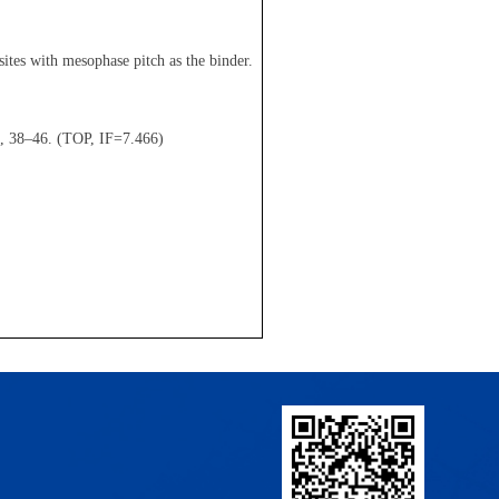
ites with mesophase pitch as the binder.
2, 38–46. (TOP, IF=7.466)