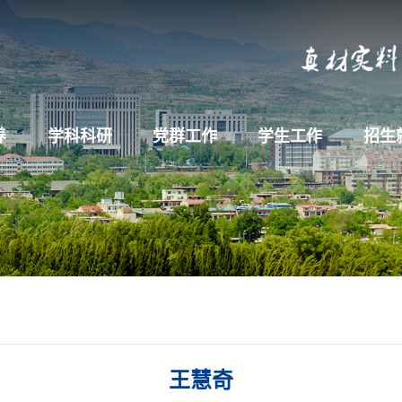
养
学科科研
党群工作
学生工作
招生
王慧奇