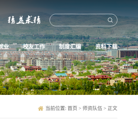
就业
校友工作
制度汇编
资料下载
当前位置:
首页
>
师资队伍
> 正文