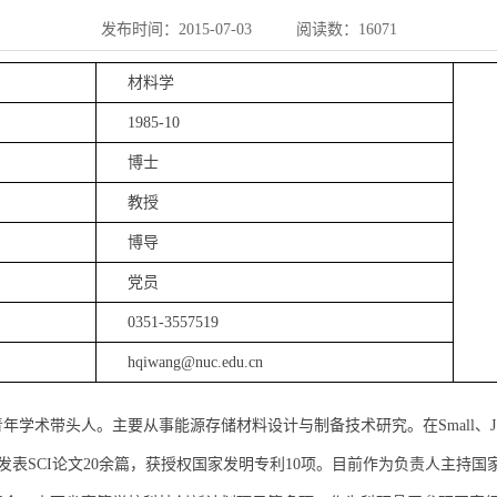
发布时间：2015-07-03
阅读数：
16071
材料学
1985-10
博士
教授
博导
党员
0351-3557519
hqiwang@nuc.edu.cn
头人。主要从事能源存储材料设计与制备技术研究。在Small、J. Mater. Ch
a Acta 等期刊上发表SCI论文20余篇，获授权国家发明专利10项。目前作为负