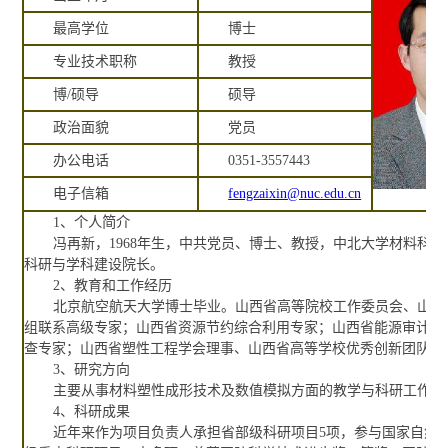
最高学位
博士
专业技术职称
教授
博/硕导
硕导
政治面貌
党员
办公电话
0351-3557443
电子信箱
fengzaixin@nuc.edu.cn
1、个人简介
冯再新，1968年生，中共党员、博士、教授，中北大学材料科
科研与学科建设院长。
2、教育和工作经历
北京航空航天大学博士毕业。山西省高等院校工作委员会、山西
组联系高级专家；山西省资源节约综合利用专家；山西省能源审计和
查专家；山西省塑性工程学会理事、山西省高等学校优秀创新团队成
3、研究方向
主要从事材料塑性成形技术及数值模拟方面的教学与科研工作。
4、科研成果
近年来作为项目负责人承担省部级科研项目5项，参与国家自然