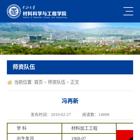
师资队伍
当前位置:
首页
>
师资队伍
> 正文
冯再新
发布时间：2010-02-27
阅读数：
14698
学 科
材料加工工程
出生年月
1968-07