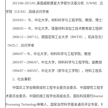
2013/06-2015/01,美国威斯康星大学密尔沃基分校（UWM）,
学院（CEAS）,高级访问学者
2010/03－ 今，中北大学，材料科学与工程学院，教授、博士生
2008/05－ 今，中北大学，镁基材料深加工技术教育部工程研究
2006/12－2007/12，德国亚琛工业大学（RWTH），机床及生
（WZL）,访问学者
2006/07－今，中北大学，材料科学与工程学院，教授
2003/07－2006/07，中北大学，材料科学与工程学院，副教授
1994/07－2003/07，中北大学（原华北工学院），材料工程系
2、社会兼职:
中国兵工学会精密成形工程专业委员会委员、中国塑性工程学会
术委员会委员、中国机械工程学会高级会员、国际科技期刊Journal of Mat
Processing Technology审稿人、国家自然科学基金通讯评议专家、