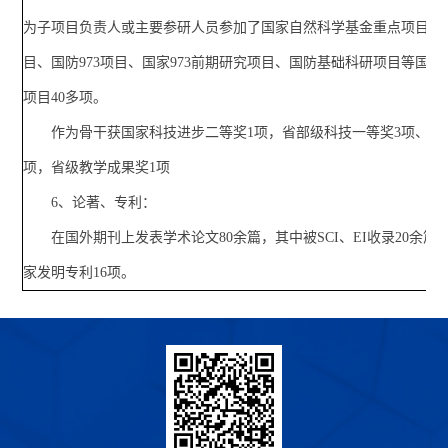
为子项目负责人或主要参研人员参加了国家自然科学基金重点项目、国
目、国防973项目、国家973前期研究项目、国防基础科研项目等国
项目40多项。
作为骨干获国家科技进步二等奖1项，省部级科技一等奖3项、二
项，省级教学成果奖1项
6、论著、专利：
在国外期刊上发表学术论文80余篇，其中被SCI、EI收录20余篇
家发明专利16项。