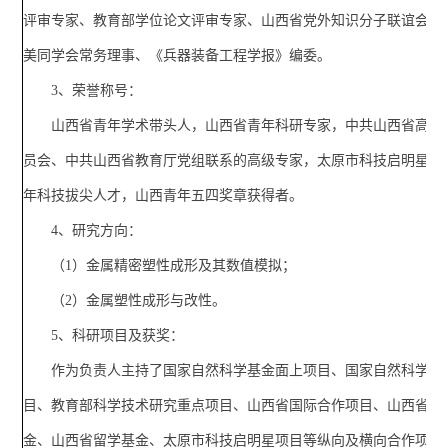
评审专家、教育部学位论文评审专家、山西省党外知识分子联谊会理
美同学会常务理事、《兵器装备工程学报》编委。
3、荣誉称号：
山西省青年学术带头人，山西省青年科研专家，中共山西省高等
员会、中共山西省教育厅党组联系的高级专家，太原市科技启明星，
年科技拔尖人才，山西青年五四奖章获得者。
4、研究方向：
（1）金属精密塑性成形及其数值模拟；
（2）金属塑性成形与改性。
5、科研项目及获奖：
作为负责人主持了国家自然科学基金面上项目、国家自然科学青
目、教育部科学技术研究重点项目、山西省国际合作项目、山西省自
金、山西省留学基金、太原市科技启明星项目等纵向及横向合作项目2