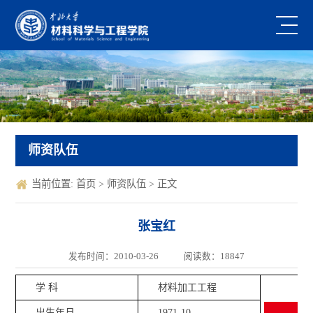
师资队伍
当前位置:
首页
>
师资队伍
> 正文
张宝红
发布时间：2010-03-26
阅读数：
18847
学 科
材料加工工程
出生年月
1971-10