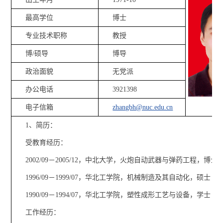
最高学位
博士
专业技术职称
教授
博/硕导
博导
政治面貌
无党派
办公电话
3921398
电子信箱
zhangbh@nuc.edu.cn
1、简历：
受教育经历：
2002/09－2005/12，中北大学，火炮自动武器与弹药工程，博士
1996/09－1999/07，华北工学院，机械制造及其自动化，硕士
1990/09－1994/07，华北工学院，塑性成形工艺与设备，学士
工作经历：