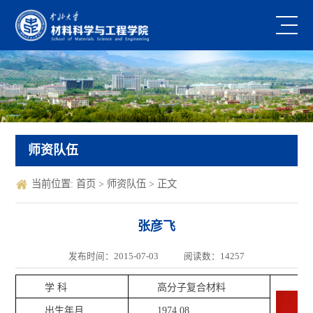
师资队伍
当前位置:
首页
>
师资队伍
> 正文
张彦飞
发布时间：2015-07-03
阅读数：
14257
学 科
高分子复合材料
出生年月
1974.08