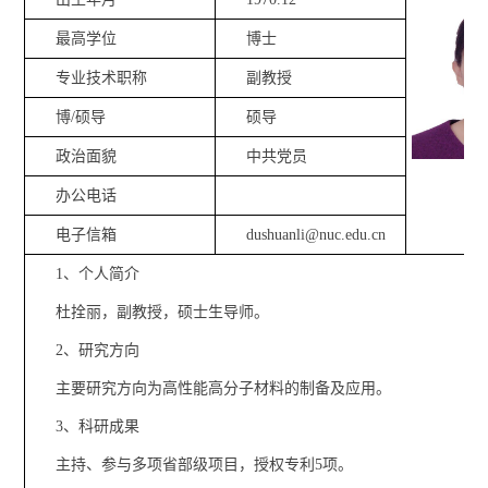
最高学位
博士
专业技术职称
副教授
博/硕导
硕导
政治面貌
中共党员
办公电话
电子信箱
dushuanli@nuc.edu.cn
1、
个人简介
杜拴丽，副教授，硕士生导师。
2、研究方向
主要研究方向为高性能高分子材料的制备及应用。
3、科研成果
主持、参与多项省部级项目，授权专利5项。