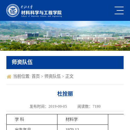
师资队伍
当前位置:
首页
>
师资队伍
> 正文
杜拴丽
发布时间：2019-09-05
阅读数：
7180
学 科
材料学
出生年月
1970.12