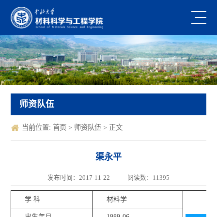
师资队伍
当前位置:
首页
>
师资队伍
> 正文
渠永平
发布时间：2017-11-22
阅读数：
11395
学 科
材料学
出生年月
1989-06