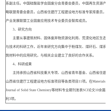
系副主任。中国硅酸盐学会固废分会青委会委员，中国再生资源产业
略联盟青委会委员，山西省住建厅工程建设地方标准专家库委员，中
产业发展联盟工业固废应用技术专业委员会智库成员。
3、研究方向
主要从事建筑材料、固体废弃物资源化利用、荒漠化地区生态恢
与技术的科研工作，近年来研究方向集中于粉煤灰、煤矸石、煤系高
筑材料中的应用研究，与相关企业建立了良好的合作关系。
4、科研成果
主持承担山西省科技重大专项、山西省青年基金、山西省住建厅
山西省住建厅工程建设地方标准项目等各类项目11项。在Materials Lett
Journal of Solid State Chemistry等材料专业期刊发表SCI论文10
利3项。