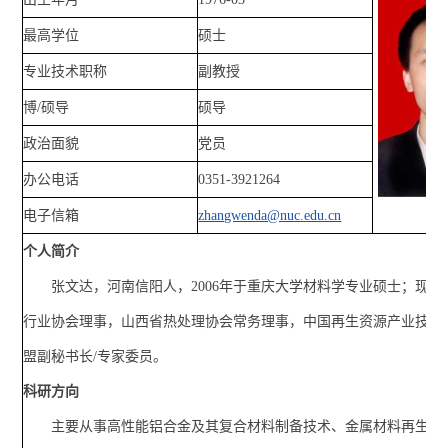
最高学位
硕士
专业技术职称
副教授
博/硕导
硕导
政治面貌
党员
办公电话
0351-3921264
电子信箱
zhangwenda@nuc.edu.cn
个人简介
张文达，河南信阳人，2006年于重庆大学材料学专业硕士；现为
行业协会理事，山西省热处理协会常务理事，中国再生资源产业技术
盟副秘书长/专家委员。
科研方向
主要从事高性能铝合金及其复合材料制备技术、金属材料再生与