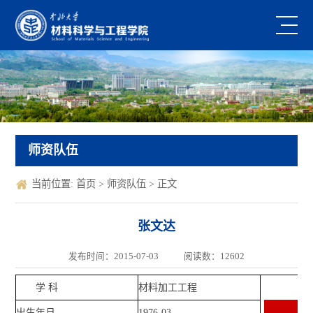
师资队伍
当前位置:
首页
>
师资队伍
> 正文
张文达
发布时间：2015-07-03
阅读数：
12602
学 科
材料加工工程
出生年月
1976-03