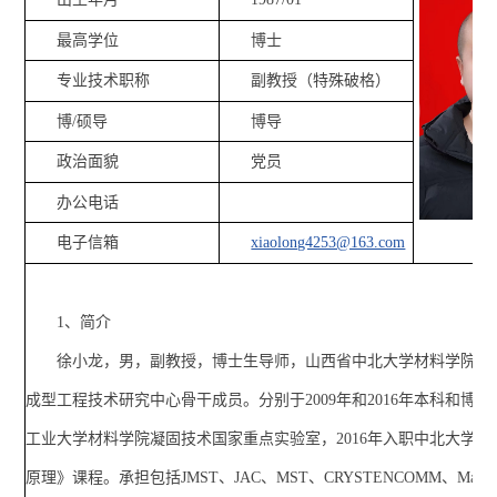
最高学位
博士
专业技术职称
副教授（特殊破格）
博/硕导
博导
政治面貌
党员
办公电话
电子信箱
xiaolong4253@163.com
1、简介
徐小龙，男，副教授，博士生导师，山西省中北大学材料学院有
成型工程技术研究中心骨干成员。分别于2009年和2016年本科和博
工业大学材料学院凝固技术国家重点实验室，2016年入职中北大学。
原理》课程。承担包括JMST、JAC、MST、CRYSTENCOMM、Materia