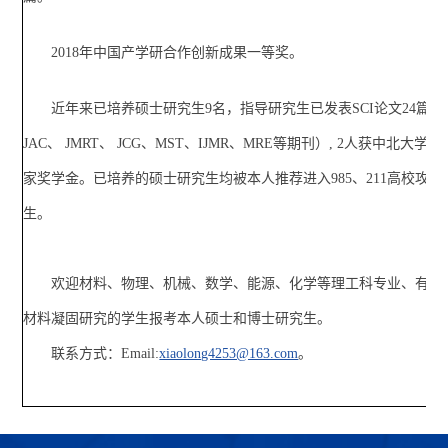
2018年中国产学研合作创新成果一等奖。
近年来已培养硕士研究生9名，指导研究生已发表SCI论文24篇（包
JAC、 JMRT、 JCG、MST、IJMR、MRE等期刊）, 2人获中北大
家奖学金。已培养的硕士研究生均被本人推荐进入985、211高校攻读
生。
欢迎材料、物理、机械、数学、能源、化学等理工科专业、有志
材料凝固研究的学生报考本人硕士和博士研究生。
联系方式：Email:
xiaolong4253@163.com
。