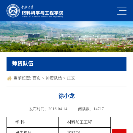
师资队伍
当前位置:
首页
>
师资队伍
> 正文
徐小龙
发布时间：2016-04-14
阅读数：
14717
学 科
材料加工工程
出生年月
1987/01