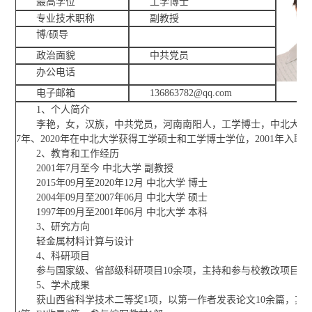
最高学位
工学博士
专业技术职称
副教授
博/硕导
政治面貌
中共党员
办公电话
电子邮箱
136863782@qq.com
1、个人简介
李艳，女，汉族，中共党员，河南南阳人，工学博士，中北大学副
7年、2020年在中北大学获得工学硕士和工学博士学位，2001年入职
2、教育和工作经历
2001年7月至今 中北大学 副教授
2015年09月至2020年12月 中北大学 博士
2004年09月至2007年06月 中北大学 硕士
1997年09月至2001年06月 中北大学 本科
3、研究方向
轻金属材料计算与设计
4、科研项目
参与国家级、省部级科研项目10余项，主持和参与校教改项目5
5、学术成果
获山西省科学技术二等奖1项，以第一作者发表论文10余篇，其中