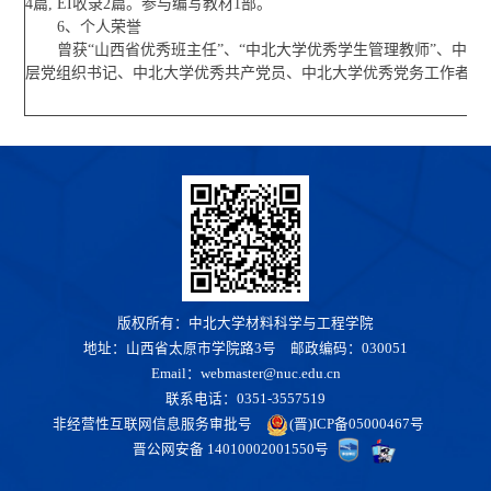
4篇, EI收录2篇。参与编写教材1部。
6、个人荣誉
曾获“山西省优秀班主任”、“中北大学优秀学生管理教师”、中北
层党组织书记、中北大学优秀共产党员、中北大学优秀党务工作者等
版权所有：中北大学材料科学与工程学院
地址：山西省太原市学院路3号 邮政编码：030051
Email：webmaster@nuc.edu.cn
联系电话：0351-3557519
非经营性互联网信息服务审批号
(晋)ICP备05000467号
晋公网安备 14010002001550号