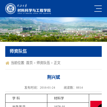
师资队伍
当前位置:
首页
>
师资队伍
> 正文
荆兴斌
发布时间：2016-01-24
阅读数：
8814
学 科
材料学
出生年月
1978-01