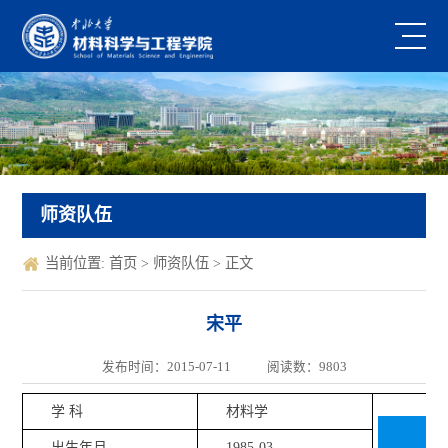
师资队伍
当前位置:
首页
>
师资队伍
> 正文
宋平
发布时间：2015-07-11
阅读数：
9803
学 科
材料学
出生年月
1985-03