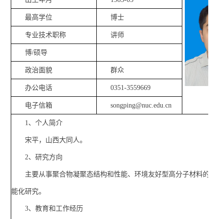
最高学位
博士
专业技术职称
讲师
博/硕导
政治面貌
群众
办公电话
0351-3559669
电子信箱
songping@nuc.edu.cn
1、个人简介
宋平，山西大同人。
2、研究方向
主要从事聚合物凝聚态结构和性能、环境友好型高分子材料的高
能化研究。
3、教育和工作经历