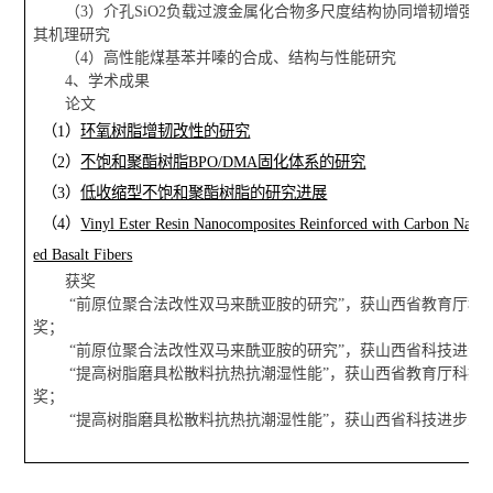
（3）介孔SiO2负载过渡金属化合物多尺度结构协同增韧增强
其机理研究
（4）高性能煤基苯并嗪的合成、结构与性能研究
4、学术成果
论文
（1）
环氧树脂增韧改性的研究
（2）
不饱和聚酯树脂BPO/DMA固化体系的研究
（3）
低收缩型不饱和聚酯树脂的研究进展
（4）
Vinyl Ester Resin Nanocomposites Reinforced with Carbon Nanot
ed Basalt Fibers
获奖
“前原位聚合法改性双马来酰亚胺的研究”，获山西省教育厅科
奖；
“前原位聚合法改性双马来酰亚胺的研究”，获山西省科技进步
“提高树脂磨具松散料抗热抗潮湿性能”，获山西省教育厅科技
奖；
“提高树脂磨具松散料抗热抗潮湿性能”，获山西省科技进步三