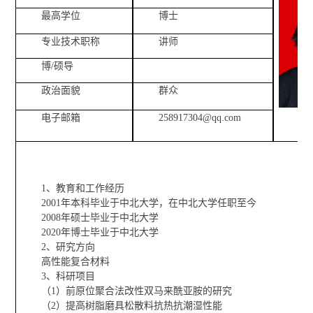
最高学位
博士
专业技术职称
讲师
博/硕导
政治面貌
群众
电子邮箱
258917304@qq.com
1、教育和工作经历
2001年本科毕业于中北大学，在中北大学任职至今
2008年硕士毕业于中北大学
2020年博士毕业于中北大学
2、研究方向
高性能复合材料
3、科研项目
（1）前原位聚合法改性双马来酰亚胺的研究
（2）提高树脂磨具松散料抗热抗潮湿性能