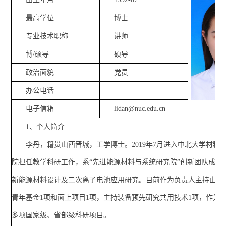
最高学位
博士
专业技术职称
讲师
博/硕导
硕导
政治面貌
党员
办公电话
电子信箱
lidan@nuc.edu.cn
1、个人简介
李丹，籍贯山西晋城，工学博士。2019年7月进入中北大学材料
院担任教学科研工作，系“先进能源材料与系统研究院”创新团队成员
新能源材料设计及二次离子电池应用研究。目前作为负责人主持山西
青年基金1项和面上项目1项，主持装备预先研究共用技术1项，作为
多项国家级、省部级科研项目。