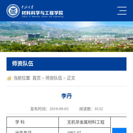
师资队伍
当前位置:
首页
>
师资队伍
> 正文
李丹
发布时间：2019-09-05
阅读数：
9132
学 科
无机非金属材料工程
出生年月
1992-07