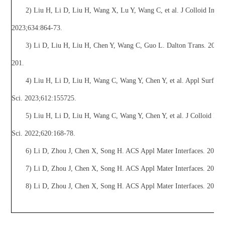
2) Liu H, Li D, Liu H, Wang X, Lu Y, Wang C, et al. J Colloid Interf
2023;634:864-73.
3) Li D, Liu H, Liu H, Chen Y, Wang C, Guo L. Dalton Trans. 2023
201.
4) Liu H, Li D, Liu H, Wang C, Wang Y, Chen Y, et al. Appl Surf
Sci. 2023;612:155725.
5) Liu H, Li D, Liu H, Wang C, Wang Y, Chen Y, et al. J Colloid Inte
Sci. 2022;620:168-78.
6) Li D, Zhou J, Chen X, Song H. ACS Appl Mater Interfaces. 2018;
7) Li D, Zhou J, Chen X, Song H. ACS Appl Mater Interfaces. 2018;
8) Li D, Zhou J, Chen X, Song H. ACS Appl Mater Interfaces. 2016;