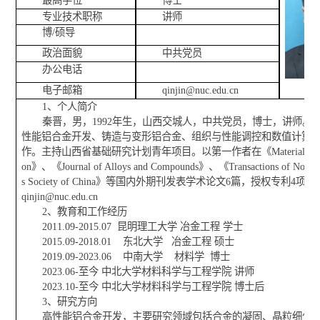
最高学位
博士
专业技术职称
讲师
博/硕导
政治面貌
中共党员
办公电话
电子邮箱
qinjin@nuc.edu.cn
1、个人简介
秦晋，男，1992年生，山西交城人，中共党员，博士，讲师。
性能铝合金开发、铸造与变形铝合金、组织与性能调控和数值计算
作。主持山西省基础研究计划青年项目。以第一作者在《Materials Charact
on》、《Journal of Alloys and Compounds》、《Transactions of Nonfer
s Society of China》等国内外期刊发表学术论文6篇，授权专利4
qinjin@nuc.edu.cn
2、教育和工作经历
2011.09-2015.07 昆明理工大学 冶金工程 学士
2015.09-2018.01 东北大学 冶金工程 硕士
2019.09-2023.06 中南大学 材料学 博士
2023.06-至今 中北大学材料科学与工程学院 讲师
2023.10-至今 中北大学材料科学与工程学院 博士后
3、研究方向
高性能铝合金开发，主要研究领域包括合金的凝固、晶粒细化