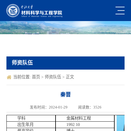
师资队伍
当前位置:
首页
>
师资队伍
> 正文
秦晋
发布时间：2024-01-29
阅读数：
3526
学科
金属材料工程
出生年月
1992.10