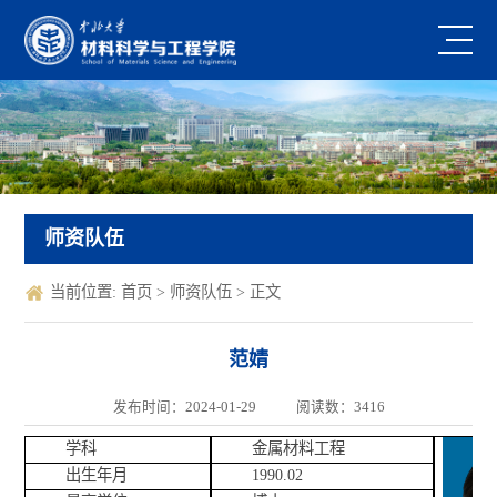
师资队伍
当前位置:
首页
>
师资队伍
> 正文
范婧
发布时间：2024-01-29
阅读数：
3416
学科
金属材料工程
出生年月
1990.02