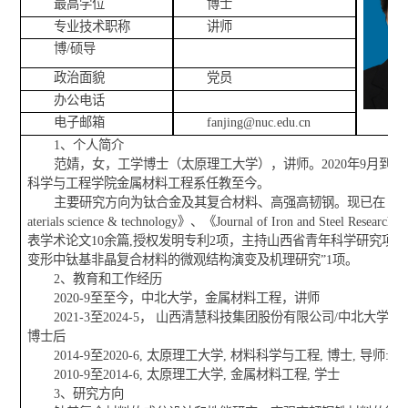
最高学位
博士
专业技术职称
讲师
博/硕导
政治面貌
党员
办公电话
电子邮箱
fanjing@nuc.edu.cn
1、个人简介
范婧，女，工学博士（太原理工大学），讲师。2020年9月到
科学与工程学院金属材料工程系任教至今。
主要研究方向为钛合金及其复合材料、高强高韧钢。现已在《Journa
aterials science & technology》、《Journal of Iron and Steel Rese
表学术论文10余篇,授权发明专利2项，主持山西省青年科学研究项目
变形中钛基非晶复合材料的微观结构演变及机理研究”1项。
2、教育和工作经历
2020-9至至今，中北大学，金属材料工程，讲师
2021-3至2024-5， 山西清慧科技集团股份有限公司/中北大学，
博士后
2014-9至2020-6, 太原理工大学, 材料科学与工程, 博士, 导师: 
2010-9至2014-6, 太原理工大学, 金属材料工程, 学士
3、研究方向