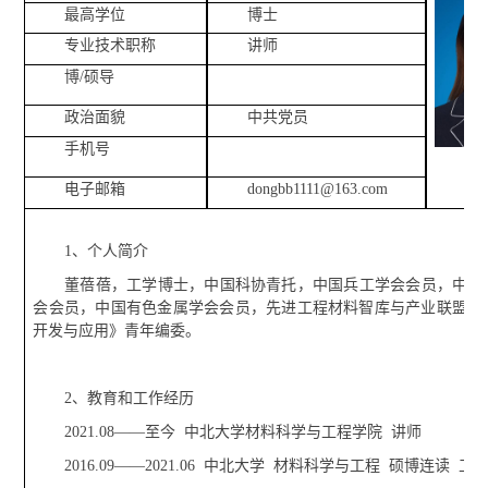
最高学位
博士
专业技术职称
讲师
博/硕导
政治面貌
中共党员
手机号
电子邮箱
dongbb1111@163.com
1、
个人简介
董蓓蓓，工学博士，中国科协青托，中国兵工学会会员，中国
会会员，中国有色金属学会会员，先进工程材料智库与产业联盟理
开发与应用》青年编委。
2、
教育和工作经历
2021.08——至今 中北大学材料科学与工程学院 讲师
2016.09——2021.06 中北大学 材料科学与工程 硕博连读 工