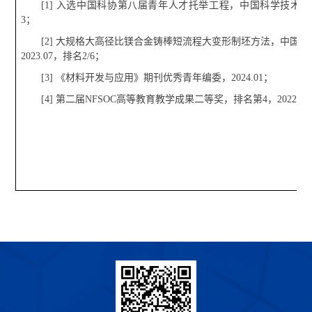
[1]
入选中国科协第八届青年人才托举工程，中国科学技术协会，
3；
[2]
大规格大高径比镁合金铸棒短流程大变形制坯方法，中国专
2023.07，排名2/6；
[3]
《材料开发与应用》期刊优秀青年编委，2024.01；
[4]
第二届
NFSOC
高等教育教学成果二等奖，排名第4，2022.10