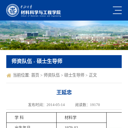
师资队伍
- 硕士生导师
当前位置:
首页
>
师资队伍
>
硕士生导师
> 正文
王延忠
发布时间：2014-05-14
阅读数：
19170
学 科
材料学
出生年月
1979-02