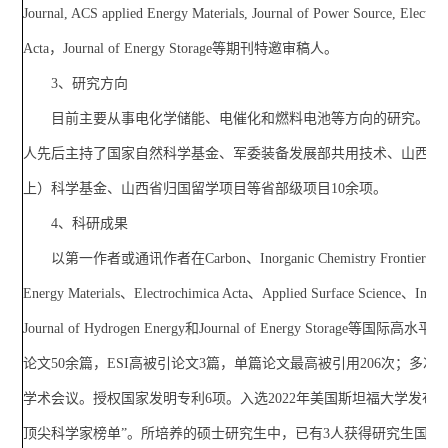
Journal, ACS applied Energy Materials, Journal of Power Source, Electra
Acta，Journal of Energy Storage等期刊特邀审稿人。
3、研究方向
目前主要从事电化学储能、电催化和燃料电池等方向的研究。作
人先后主持了国家自然科学基金、军委装备发展部共用技术、山西省
上）科学基金、山西省归国留学项目等省部级项目10余项。
4、科研成果
以第一作者或通讯作者在Carbon、Inorganic Chemistry Frontier、AC
Energy Materials、Electrochimica Acta、Applied Surface Science、Intern
Journal of Hydrogen Energy和Journal of Energy Storage等国际高
论文50余篇，ESI高被引论文3篇，单篇论文最高被引用206次；多次
学术会议。授权国家发明专利6项。入选2022年美国斯坦福大学发布的
顶尖科学家榜单”。所培养的硕士研究生中，已有3人获得研究生国家