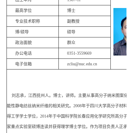
最高学位
博士
专业技术职称
副教授
博/硕导
硕导
政治面貌
群众
办公电话
0351-3559669
电子信箱
zcliu@nuc.edu.cn
刘志承，江西抚州人。博士，讲师。主要从事高分子纳米图案化复
能性静电纺丝纳米纤维的相关研究。2008年于四川大学高分子材料与
得工学学士学位，2014年于中国科学院长春应用化学研究所高分子物
家重点实验室硕博连读并获得理学博士学位。作为项目负责人正承担