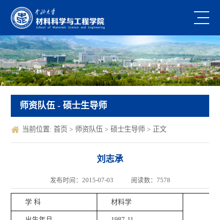
师资队伍
- 硕士生导师
当前位置:
首页
>
师资队伍
>
硕士生导师
> 正文
刘志承
发布时间：2015-07-03
阅读数：
7578
学 科
材料学
出生年月
1987-11