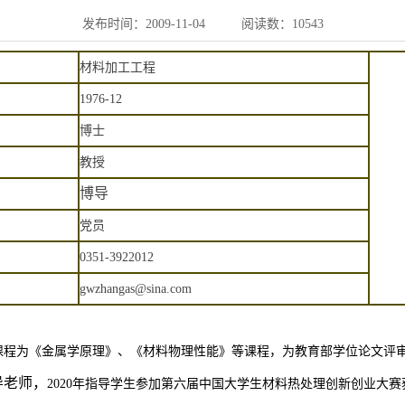
发布时间：2009-11-04
阅读数：
10543
材料加工工程
1976-12
博士
教授
博导
党员
0351-3922012
gwzhangas@sina.com
课程为《金属学原理》、《材料物理性能》等课程，为教育部学位论文评
导老师，
2020
年指导学生参加第六届中国大学生材料热处理创新创业大赛