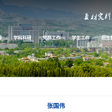
养
学科科研
党群工作
学生工作
招生
张国伟