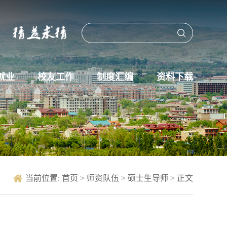
就业
校友工作
制度汇编
资料下载
当前位置:
首页
>
师资队伍
>
硕士生导师
> 正文