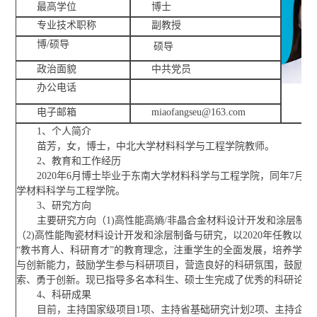
最高学位
博士
专业技术职称
副教授
博/硕导
硕导
政治面貌
中共党员
办公电话
电子邮箱
miaofangseu@163.com
1、个人简介
苗芳，女，博士，中北大学材料科学与工程学院教师。
2、教育和工作经历
2020年6月博士毕业于东南大学材料科学与工程学院，同年7月
学材料科学与工程学院。
3、研究方向
主要研究方向（1)高性能高熵/非晶合金材料设计开发和涂层制备
（2)高性能陶瓷材料设计开发和涂层制备与研究，以2020年任教以来
“教书育人、科研育才”的教育理念，注重学生的全面发展，培养学生
与创新能力，鼓励学生参与科研项目，营造良好的科研氛围，鼓励学
索、勇于创新。现已指导多名本科生、硕士生完成了优秀的科研论文
4、科研成果
目前，主持国家级项目1项、主持省基础研究计划2项、主持企业