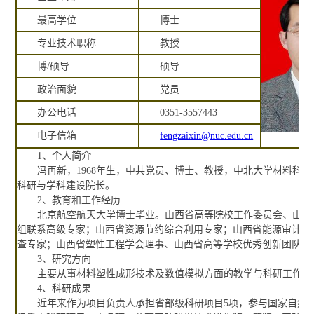
最高学位
博士
专业技术职称
教授
博/硕导
硕导
政治面貌
党员
办公电话
0351-3557443
电子信箱
fengzaixin@nuc.edu.cn
1、个人简介
冯再新，1968年生，中共党员、博士、教授，中北大学材料科
科研与学科建设院长。
2、教育和工作经历
北京航空航天大学博士毕业。山西省高等院校工作委员会、山西
组联系高级专家；山西省资源节约综合利用专家；山西省能源审计和
查专家；山西省塑性工程学会理事、山西省高等学校优秀创新团队成
3、研究方向
主要从事材料塑性成形技术及数值模拟方面的教学与科研工作。
4、科研成果
近年来作为项目负责人承担省部级科研项目5项，参与国家自然