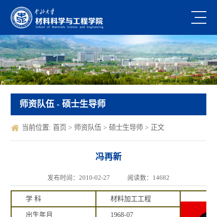
师资队伍
- 硕士生导师
当前位置:
首页
>
师资队伍
>
硕士生导师
> 正文
冯再新
发布时间：2010-02-27
阅读数：
14682
学 科
材料加工工程
出生年月
1968-07