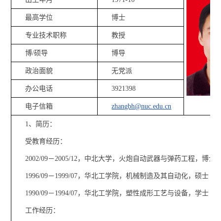
最高学位
博士
专业技术职称
教授
博/硕导
博导
政治面貌
无党派
办公电话
3921398
电子信箱
zhangbh@nuc.edu.cn
1、简历：
受教育经历：
2002/09－2005/12，中北大学，火炮自动武器与弹药工程，博士
1996/09－1999/07，华北工学院，机械制造及其自动化，硕士
1990/09－1994/07，华北工学院，塑性成形工艺与设备，学士
工作经历：