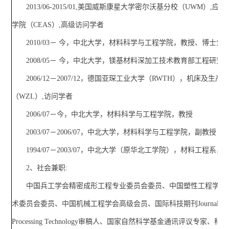
2013/06-2015/01,美国威斯康星大学密尔沃基分校（UWM）,
学院（CEAS）,高级访问学者
2010/03－ 今，中北大学，材料科学与工程学院，教授、博士生
2008/05－ 今，中北大学，镁基材料深加工技术教育部工程研究
2006/12－2007/12，德国亚琛工业大学（RWTH），机床及生
（WZL）,访问学者
2006/07－今，中北大学，材料科学与工程学院，教授
2003/07－2006/07，中北大学，材料科学与工程学院，副教授
1994/07－2003/07，中北大学（原华北工学院），材料工程系
2、社会兼职:
中国兵工学会精密成形工程专业委员会委员、中国塑性工程学会
术委员会委员、中国机械工程学会高级会员、国际科技期刊Journal of Mat
Processing Technology审稿人、国家自然科学基金通讯评议专家、