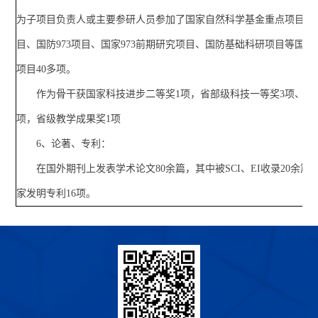
为子项目负责人或主要参研人员参加了国家自然科学基金重点项目、国
目、国防973项目、国家973前期研究项目、国防基础科研项目等国
项目40多项。
作为骨干获国家科技进步二等奖1项，省部级科技一等奖3项、二
项，省级教学成果奖1项
6、论著、专利：
在国外期刊上发表学术论文80余篇，其中被SCI、EI收录20余篇
家发明专利16项。