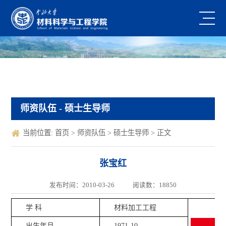
师资队伍
- 硕士生导师
当前位置:
首页
>
师资队伍
>
硕士生导师
> 正文
张宝红
发布时间：2010-03-26
阅读数：
18850
学 科
材料加工工程
出生年月
1971-10