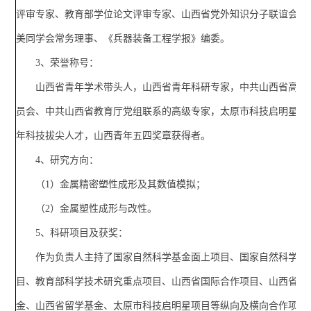
评审专家、教育部学位论文评审专家、山西省党外知识分子联谊会理
美同学会常务理事、《兵器装备工程学报》编委。
3、荣誉称号：
山西省青年学术带头人，山西省青年科研专家，中共山西省高等
员会、中共山西省教育厅党组联系的高级专家，太原市科技启明星，
年科技拔尖人才，山西青年五四奖章获得者。
4、研究方向：
（1）金属精密塑性成形及其数值模拟；
（2）金属塑性成形与改性。
5、科研项目及获奖：
作为负责人主持了国家自然科学基金面上项目、国家自然科学青
目、教育部科学技术研究重点项目、山西省国际合作项目、山西省自
金、山西省留学基金、太原市科技启明星项目等纵向及横向合作项目2