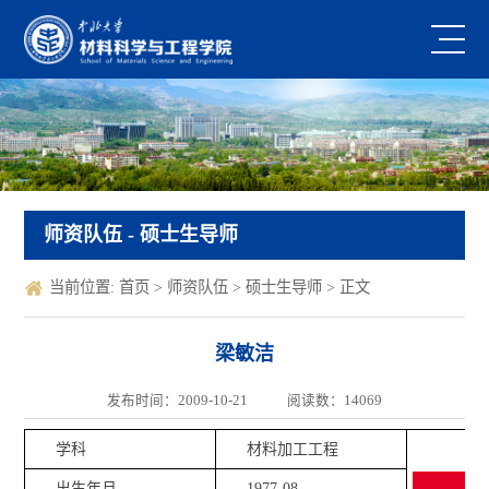
师资队伍
- 硕士生导师
当前位置:
首页
>
师资队伍
>
硕士生导师
> 正文
梁敏洁
发布时间：2009-10-21
阅读数：
14069
学科
材料加工工程
出生年月
1977-08