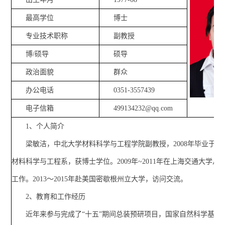
最高学位
博士
专业技术职称
副教授
博/硕导
硕导
政治面貌
群众
办公电话
0351-3557439
电子信箱
499134232@qq.com
1、个人简介
梁敏洁，中北大学材料科学与工程学院副教授，2008年毕业于西
材料科学与工程系，获博士学位。2009年~2011年在上海交通大学从
工作。2013～2015年赴美国密歇根州立大学，访问交流。
2、教育和工作经历
近年来参与完成了“十五”期间总装预研项目，国家自然科学基金