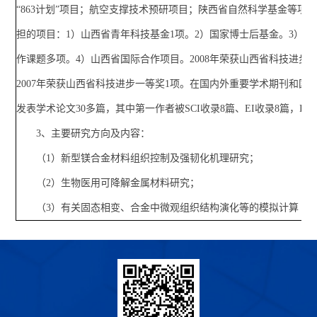
“863计划”项目；航空支撑技术预研项目；陕西省自然科学基金等项
担的项目：1）山西省青年科技基金1项。2）国家博士后基金。3）高
作课题多项。4）山西省国际合作项目。2008年荣获山西省科技进步
2007年荣获山西省科技进步一等奖1项。在国内外重要学术期刊和国
发表学术论文30多篇，其中第一作者被SCI收录8篇、EI收录8篇，IST
3、主要研究方向及内容：
（1）新型镁合金材料组织控制及强韧化机理研究；
（2）生物医用可降解金属材料研究；
（3）有关固态相变、合金中微观组织结构演化等的模拟计算