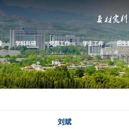
养
学科科研
党群工作
学生工作
招生
刘斌