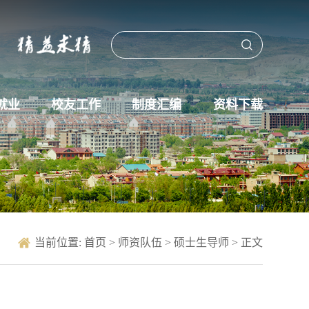
就业
校友工作
制度汇编
资料下载
当前位置:
首页
>
师资队伍
>
硕士生导师
> 正文