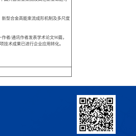
、新型合金高能束流成形机制及多尺度
一作者/通讯作者发表学术论文
90
篇，
多项技术成果已进行企业应用转化。