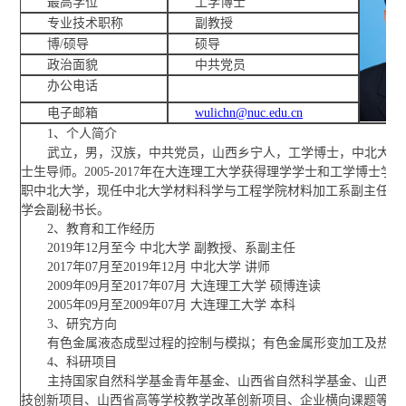
最高学位
工学博士
专业技术职称
副教授
博/硕导
硕导
政治面貌
中共党员
办公电话
电子邮箱
wulichn@nuc.edu.cn
1、个人简介
武立，男，汉族，中共党员，山西乡宁人，工学博士，中北大学
士生导师。2005-2017年在大连理工大学获得理学学士和工学博士学位，
职中北大学，现任中北大学材料科学与工程学院材料加工系副主任，
学会副秘书长。
2、教育和工作经历
2019年12月至今 中北大学 副教授、系副主任
2017年07月至2019年12月 中北大学 讲师
2009年09月至2017年07月 大连理工大学 硕博连读
2005年09月至2009年07月 大连理工大学 本科
3、研究方向
有色金属液态成型过程的控制与模拟；有色金属形变加工及热处
4、科研项目
主持国家自然科学基金青年基金、山西省自然科学基金、山西省
技创新项目、山西省高等学校教学改革创新项目、企业横向课题等6