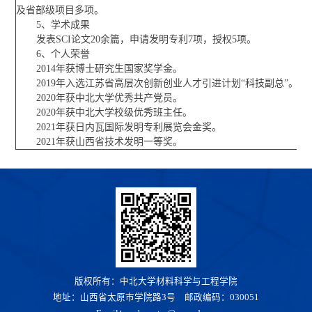
及省部级项目多项。
5、学术成果
发表SCI论文20余篇，申请发明专利7项，授权5项。
6、个人荣誉
2014年获博士研究生国家奖学金。
2019年入选江苏省高层次创新创业人才引进计划“科技副总”。
2020年获中北大学优秀共产党员。
2020年获中北大学校级优秀班主任。
2021年获日内瓦国际发明专利展览会金奖。
2021年获山西省技术发明一等奖。
版权所有：中北大学材料科学与工程学院
地址：山西省太原市学院路3号 邮政编码：030051