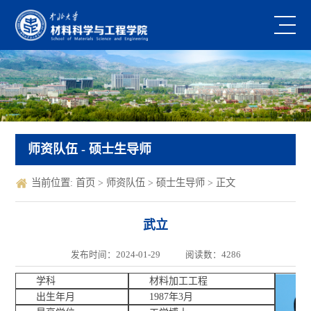
师资队伍
- 硕士生导师
当前位置:
首页
>
师资队伍
>
硕士生导师
> 正文
武立
发布时间：2024-01-29
阅读数：
4286
学科
材料加工工程
出生年月
1987年3月