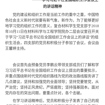
的讲话精神
党的建设和组织工作是当前工作的重中之重，中国特
色社会主义新时代就要有新气象，新作为，为了能够更好
地学习党的组织工作的意义，复合材料学生党支部于
2018
年
10
月
11
日在材料科学与工程学院院办二层会议室召开关
于学习“习近平总书记在全国组织工作会议上的讲话”的组
织生活会，四支部的党员和积极分子参加了会议，会议由
王馨婷主持。
会议首先由预备党员李鹏云带领支部成员们了解和学
习习近平总书记在全国组织工作会议上提出的重要批示，
并重点围绕新时代党的组织路线为党的政治路线服务讲了
几点建议，坚持和加强党的全面领导；坚持党要管党，从
严治党；坚持正风肃纪，严惩腐败；坚持强基固本。面对
党内存在的突出问题，要重点针对，各个击破。
在学习讲话精神后，党员和积极分子发表了自己的观