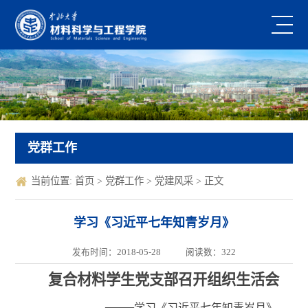
党群工作
当前位置:
首页
>
党群工作
>
党建风采
> 正文
学习《习近平七年知青岁月》
发布时间：2018-05-28
阅读数：
322
复合材料学生党支部召开组织生活会
——
学习《习近平七年知青岁月》