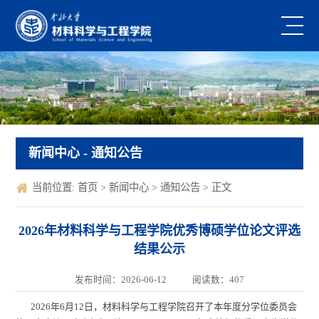
新闻中心
- 通知公告
当前位置:
首页
>
新闻中心
>
通知公告
> 正文
2026年材料科学与工程学院优秀博硕学位论文评选
结果公示
发布时间：2026-06-12
阅读数：
407
202
6
年
6月
12
日，材料科学与工程学院召开了本年度分学位委员会