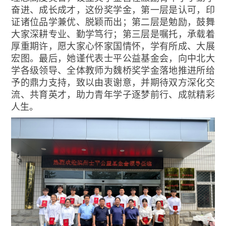
奋进、成长成才，这份奖学金，第一层是认可，印
证诸位品学兼优、脱颖而出；第二层是勉励，鼓舞
大家深耕专业、勤学笃行；第三层是嘱托，承载着
厚重期许，愿大家心怀家国情怀，学有所成、大展
宏图。最后，她谨代表士平公益基金会，向中北大
学各级领导、全体教师为魏桥奖学金落地推进所给
予的鼎力支持，致以由衷谢意，并期待双方深化交
流、共育英才，助力青年学子逐梦前行、成就精彩
人生。