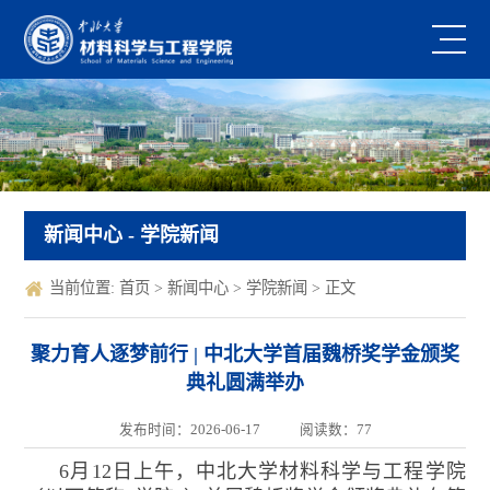
新闻中心
- 学院新闻
当前位置:
首页
>
新闻中心
>
学院新闻
> 正文
聚力育人逐梦前行 | 中北大学首届魏桥奖学金颁奖
典礼圆满举办
发布时间：2026-06-17
阅读数：
77
6月12日上午，中北大学材料科学与工程学院