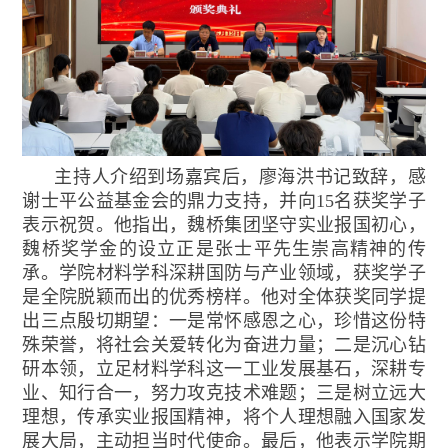
主持人介绍到场嘉宾后，廖海洪书记致辞，感
谢士平公益基金会的鼎力支持，并向15名获奖学子
表示祝贺。他指出，魏桥集团坚守实业报国初心，
魏桥奖学金的设立正是张士平先生崇高精神的传
承。学院材料学科深耕国防与产业领域，获奖学子
是全院脱颖而出的优秀榜样。他对全体获奖同学提
出三点殷切期望：一是常怀感恩之心，珍惜这份特
殊荣誉，将社会关爱转化为奋进力量；二是沉心钻
研本领，立足材料学科这一工业发展基石，深耕专
业、知行合一，努力攻克技术难题；三是树立远大
理想，传承实业报国精神，将个人理想融入国家发
展大局，主动担当时代使命。最后，他表示学院期