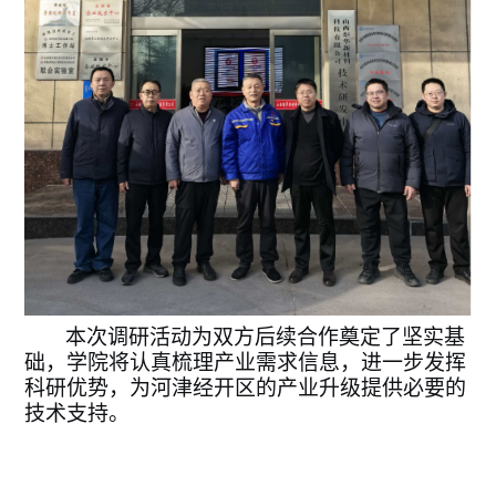
本次调研活动为双方后续合作奠定了坚实基
础，
学院将
认真梳理产业需求信息，进一步
发挥
科研优势，为河津经开区的产业升级提供
必要的
技术支持。