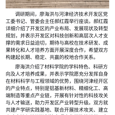
调研期间，廖海洪与河津经济技术开发区党
工委书记、管委会主任郝红霞举行座谈。郝红霞
详细介绍了开发区的产业布局、发展现状及转型
规划
，并表示开发区
对科技创新和高层次人才支
撑的需求日益迫切，期待与高校在技术研发、成
果转化和人才培养方面开展深度合作
，希望双方
构建起长期、稳定、共赢的校地合作关系。
廖海洪介绍了材料学院的学科特色、科研方
向及人才培养成果
，并表示
学院愿充分发挥自身
在材料科学与工程领域的优势，围绕河津经开区
的产业特点，特别是铝基新材料、精细化工、高
端制造等重点产业链，开展有针对性的科技攻关
与人才输送，助力开发区产业转型升级。双方就
共建产学研实践基地、联合开展技术攻关、建立