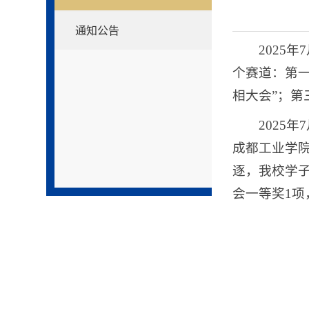
通知公告
2025
个赛道：第一
相大会”；第
2025
成都工业学院
逐，我校学
会一等奖1项