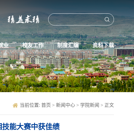
就业
校友工作
制度汇编
资料下载
当前位置:
首页
>
新闻中心
>
学院新闻
> 正文
相技能大赛中获佳绩