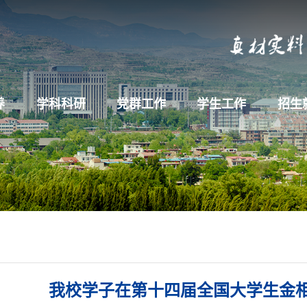
养
学科科研
党群工作
学生工作
招生
我校学子在第十四届全国大学生金