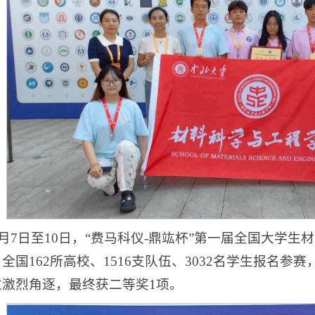
年8月7日至10日，“费马科仪-鼎竑杯”第一届全国大
全国162所高校、1516支队伍、3032名学生报名
过激烈角逐，最终获二等奖1项。