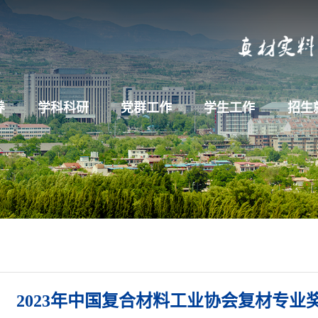
养
学科科研
党群工作
学生工作
招生
2023年中国复合材料工业协会复材专