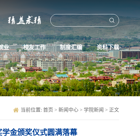
就业
校友工作
制度汇编
资料下载
当前位置:
首页
>
新闻中心
>
学院新闻
> 正文
业奖学金颁奖仪式圆满落幕